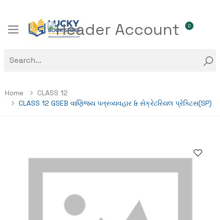
0
Toggle mobile menu
Home
CLASS 12
CLASS 12 GSEB વાણિજ્ય પત્રવ્યવહાર & સેક્રેટરિયલ પ્રેક્ટિસ(SP)