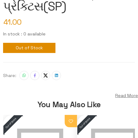
પ્રેક્ટિસ(SP)
41.00
In stock : 0 available
Out of Stock
Share:
Read More
You May Also Like