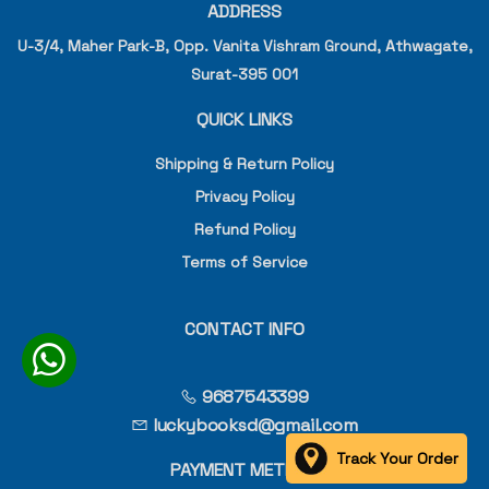
ADDRESS
U-3/4, Maher Park-B, Opp. Vanita Vishram Ground, Athwagate,
Surat-395 001
QUICK LINKS
Shipping & Return Policy
Privacy Policy
Refund Policy
Terms of Service
CONTACT INFO
9687543399
luckybooksd@gmail.com
Track Your Order
PAYMENT METHOD